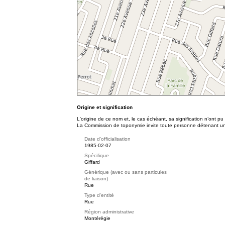
Origine et signification
L'origine de ce nom et, le cas échéant, sa signification n’ont p
La Commission de toponymie invite toute personne détenant une 
Date d'officialisation
1985-02-07
Spécifique
Giffard
Générique (avec ou sans particules
de liaison)
Rue
Type d'entité
Rue
Région administrative
Montérégie