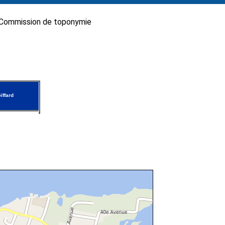
Commission de toponymie
iffard