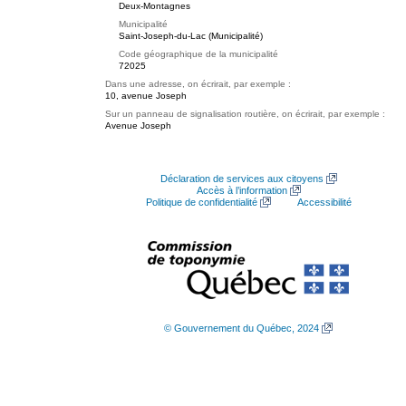
Deux-Montagnes
Municipalité
Saint-Joseph-du-Lac (Municipalité)
Code géographique de la municipalité
72025
Dans une adresse, on écrirait, par exemple :
10, avenue Joseph
Sur un panneau de signalisation routière, on écrirait, par exemple :
Avenue Joseph
Déclaration de services aux citoyens
Accès à l’information
Politique de confidentialité
Accessibilité
© Gouvernement du Québec, 2024