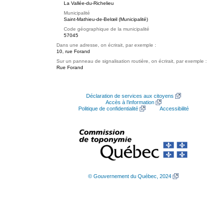
La Vallée-du-Richelieu
Municipalité
Saint-Mathieu-de-Belœil (Municipalité)
Code géographique de la municipalité
57045
Dans une adresse, on écrirait, par exemple :
10, rue Forand
Sur un panneau de signalisation routière, on écrirait, par exemple :
Rue Forand
Déclaration de services aux citoyens
Accès à l’information
Politique de confidentialité
Accessibilité
© Gouvernement du Québec, 2024