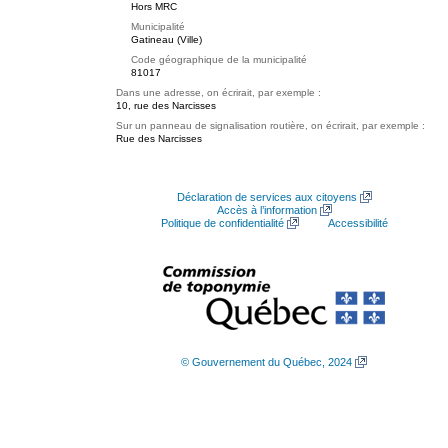
Hors MRC
Municipalité
Gatineau (Ville)
Code géographique de la municipalité
81017
Dans une adresse, on écrirait, par exemple :
10, rue des Narcisses
Sur un panneau de signalisation routière, on écrirait, par exemple :
Rue des Narcisses
Déclaration de services aux citoyens
Accès à l’information
Politique de confidentialité
Accessibilité
© Gouvernement du Québec, 2024