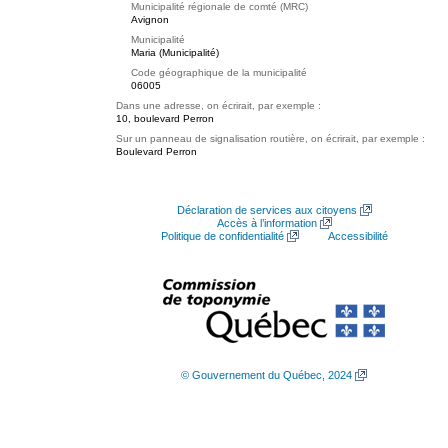
Municipalité régionale de comté (MRC)
Avignon
Municipalité
Maria (Municipalité)
Code géographique de la municipalité
06005
Dans une adresse, on écrirait, par exemple :
10, boulevard Perron
Sur un panneau de signalisation routière, on écrirait, par exemple :
Boulevard Perron
Déclaration de services aux citoyens
Accès à l’information
Politique de confidentialité
Accessibilité
© Gouvernement du Québec, 2024