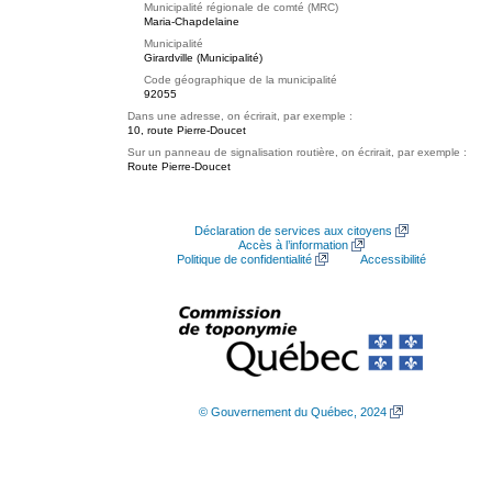
Municipalité régionale de comté (MRC)
Maria-Chapdelaine
Municipalité
Girardville (Municipalité)
Code géographique de la municipalité
92055
Dans une adresse, on écrirait, par exemple :
10, route Pierre-Doucet
Sur un panneau de signalisation routière, on écrirait, par exemple :
Route Pierre-Doucet
Déclaration de services aux citoyens
Accès à l’information
Politique de confidentialité
Accessibilité
© Gouvernement du Québec, 2024