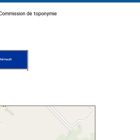
Commission de toponymie
hériault