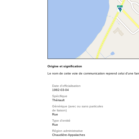
Origine et signification
Le nom de cette voie de communication reprend celui d'une fami
Date d'officialisation
1982-03-04
Spécifique
Thériault
Générique (avec ou sans particules
de liaison)
Rue
Type d'entité
Rue
Région administrative
Chaudière-Appalaches