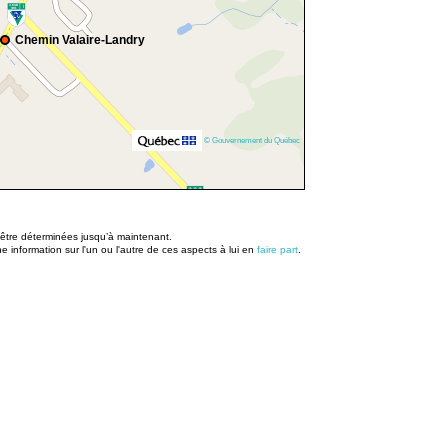
Chemin Valaire-Landry
© Gouvernement du Québec
u être déterminées jusqu’à maintenant.
information sur l'un ou l'autre de ces aspects à lui en
faire part
.