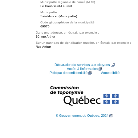
Municipalité régionale de comté (MRC)
Le Haut-Saint-Laurent
Municipalité
Saint-Anicet (Municipalité)
Code géographique de la municipalité
69070
Dans une adresse, on écrirait, par exemple :
10, rue Arthur
Sur un panneau de signalisation routière, on écrirait, par exemple :
Rue Arthur
Déclaration de services aux citoyens
Accès à l’information
Politique de confidentialité
Accessibilité
© Gouvernement du Québec, 2024