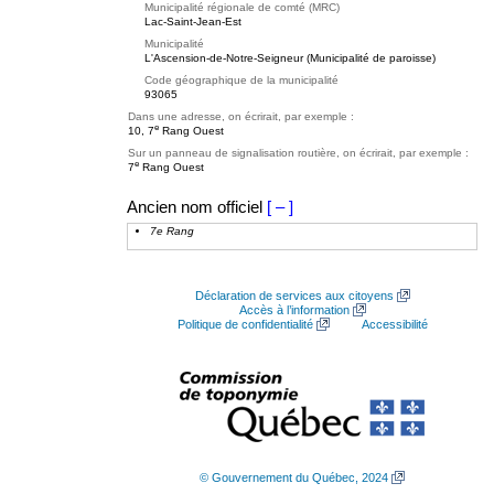
Municipalité régionale de comté (MRC)
Lac-Saint-Jean-Est
Municipalité
L'Ascension-de-Notre-Seigneur (Municipalité de paroisse)
Code géographique de la municipalité
93065
Dans une adresse, on écrirait, par exemple :
e
10, 7
Rang Ouest
Sur un panneau de signalisation routière, on écrirait, par exemple :
e
7
Rang Ouest
Ancien nom officiel
[ – ]
7e Rang
Déclaration de services aux citoyens
Accès à l’information
Politique de confidentialité
Accessibilité
© Gouvernement du Québec, 2024