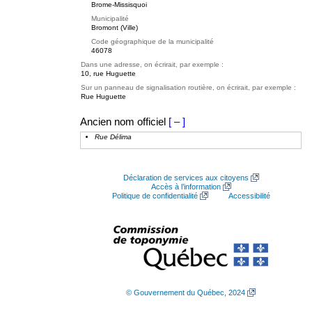
Brome-Missisquoi
Municipalité
Bromont (Ville)
Code géographique de la municipalité
46078
Dans une adresse, on écrirait, par exemple :
10, rue Huguette
Sur un panneau de signalisation routière, on écrirait, par exemple :
Rue Huguette
Ancien nom officiel
[ – ]
Rue Délima
Déclaration de services aux citoyens
Accès à l’information
Politique de confidentialité
Accessibilité
© Gouvernement du Québec, 2024