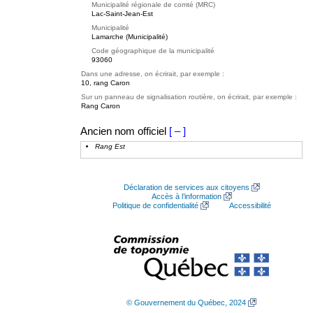
Municipalité régionale de comté (MRC)
Lac-Saint-Jean-Est
Municipalité
Lamarche (Municipalité)
Code géographique de la municipalité
93060
Dans une adresse, on écrirait, par exemple :
10, rang Caron
Sur un panneau de signalisation routière, on écrirait, par exemple :
Rang Caron
Ancien nom officiel
[ – ]
Rang Est
Déclaration de services aux citoyens
Accès à l’information
Politique de confidentialité
Accessibilité
© Gouvernement du Québec, 2024