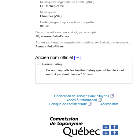
Municipalité régionale de comté (MRC)
Le Rocher-Percé
Municipalité
Chandler (Ville)
Code géographique de la municipalité
02028
Dans une adresse, on écrirait, par exemple :
10, avenue Félix-Fahey
Sur un panneau de signalisation routière, on écrirait, par exemple :
Avenue Félix-Fahey
Ancien nom officiel
[ – ]
Avenue Fahey
Ce nom rappelle les familles Fahey qui ont habité à cet
endroit pendant plus de 100 ans.
Déclaration de services aux citoyens
Accès à l’information
Politique de confidentialité
Accessibilité