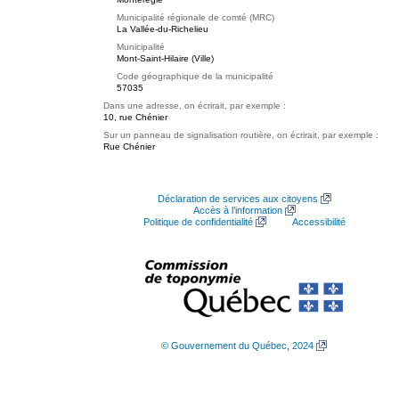
Municipalité régionale de comté (MRC)
La Vallée-du-Richelieu
Municipalité
Mont-Saint-Hilaire (Ville)
Code géographique de la municipalité
57035
Dans une adresse, on écrirait, par exemple :
10, rue Chénier
Sur un panneau de signalisation routière, on écrirait, par exemple :
Rue Chénier
Déclaration de services aux citoyens
Accès à l’information
Politique de confidentialité
Accessibilité
© Gouvernement du Québec, 2024