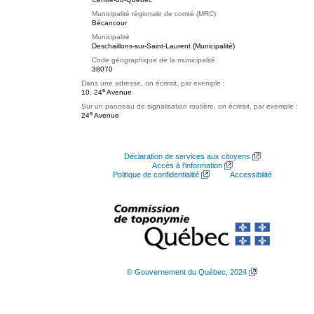
Municipalité régionale de comté (MRC)
Bécancour
Municipalité
Deschaillons-sur-Saint-Laurent (Municipalité)
Code géographique de la municipalité
38070
Dans une adresse, on écrirait, par exemple :
e
10, 24
Avenue
Sur un panneau de signalisation routière, on écrirait, par exemple :
e
24
Avenue
Déclaration de services aux citoyens
Accès à l’information
Politique de confidentialité
Accessibilité
© Gouvernement du Québec, 2024