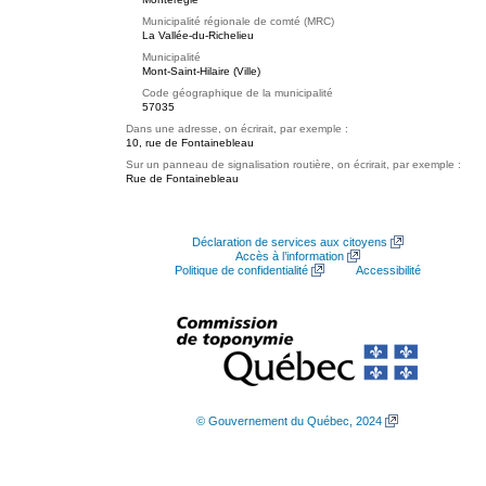
Municipalité régionale de comté (MRC)
La Vallée-du-Richelieu
Municipalité
Mont-Saint-Hilaire (Ville)
Code géographique de la municipalité
57035
Dans une adresse, on écrirait, par exemple :
10, rue de Fontainebleau
Sur un panneau de signalisation routière, on écrirait, par exemple :
Rue de Fontainebleau
Déclaration de services aux citoyens
Accès à l’information
Politique de confidentialité
Accessibilité
© Gouvernement du Québec, 2024