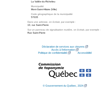
La Vallée-du-Richelieu
Municipalité
Mont-Saint-Hilaire (Ville)
Code géographique de la municipalité
57035
Dans une adresse, on écrirait, par exemple :
10, rue Saint-Pierre
Sur un panneau de signalisation routière, on écrirait, par exemple :
Rue Saint-Pierre
Déclaration de services aux citoyens
Accès à l’information
Politique de confidentialité
Accessibilité
© Gouvernement du Québec, 2024