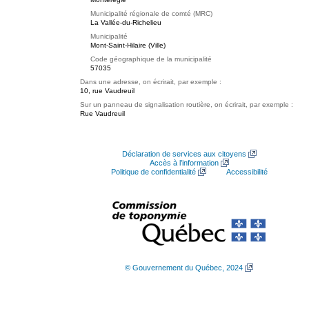
Municipalité régionale de comté (MRC)
La Vallée-du-Richelieu
Municipalité
Mont-Saint-Hilaire (Ville)
Code géographique de la municipalité
57035
Dans une adresse, on écrirait, par exemple :
10, rue Vaudreuil
Sur un panneau de signalisation routière, on écrirait, par exemple :
Rue Vaudreuil
Déclaration de services aux citoyens
Accès à l’information
Politique de confidentialité
Accessibilité
© Gouvernement du Québec, 2024