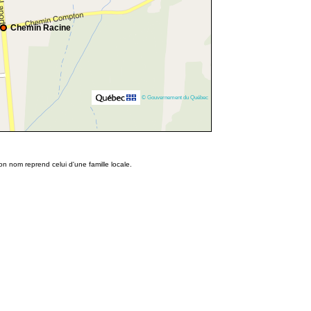
Chemin Racine
© Gouvernement du Québec
n nom reprend celui d'une famille locale.