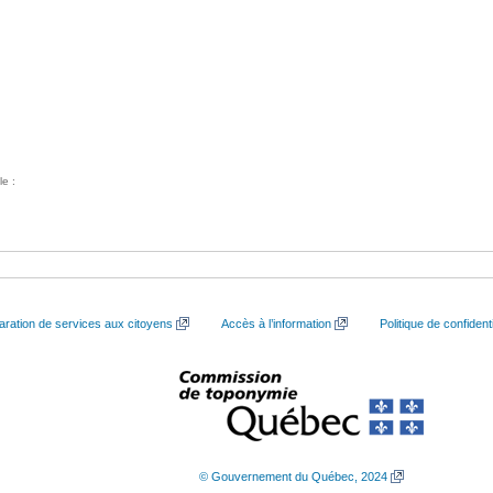
le :
aration de services aux citoyens
Accès à l’information
Politique de confidenti
© Gouvernement du Québec, 2024