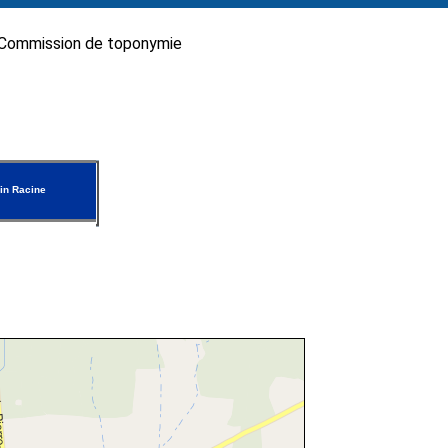
Commission de toponymie
in Racine