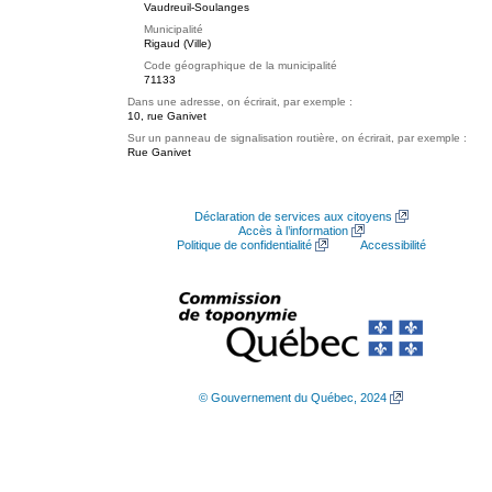
Vaudreuil-Soulanges
Municipalité
Rigaud (Ville)
Code géographique de la municipalité
71133
Dans une adresse, on écrirait, par exemple :
10, rue Ganivet
Sur un panneau de signalisation routière, on écrirait, par exemple :
Rue Ganivet
Déclaration de services aux citoyens
Accès à l’information
Politique de confidentialité
Accessibilité
© Gouvernement du Québec, 2024