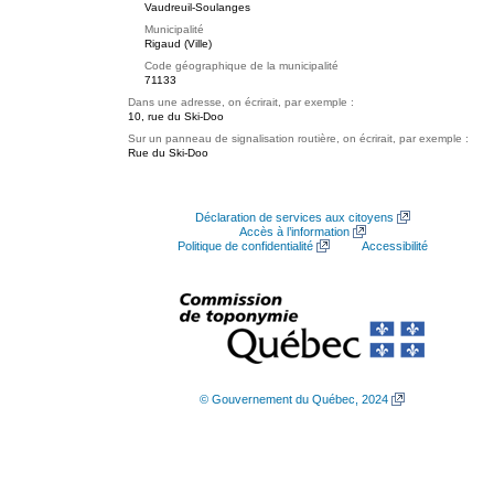
Vaudreuil-Soulanges
Municipalité
Rigaud (Ville)
Code géographique de la municipalité
71133
Dans une adresse, on écrirait, par exemple :
10, rue du Ski-Doo
Sur un panneau de signalisation routière, on écrirait, par exemple :
Rue du Ski-Doo
Déclaration de services aux citoyens
Accès à l’information
Politique de confidentialité
Accessibilité
© Gouvernement du Québec, 2024