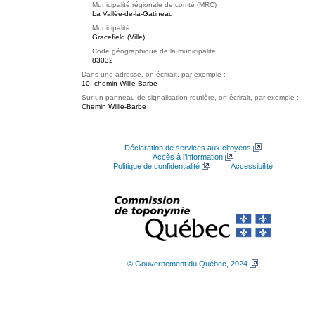
Municipalité régionale de comté (MRC)
La Vallée-de-la-Gatineau
Municipalité
Gracefield (Ville)
Code géographique de la municipalité
83032
Dans une adresse, on écrirait, par exemple :
10, chemin Willie-Barbe
Sur un panneau de signalisation routière, on écrirait, par exemple :
Chemin Willie-Barbe
Déclaration de services aux citoyens
Accès à l’information
Politique de confidentialité
Accessibilité
© Gouvernement du Québec, 2024