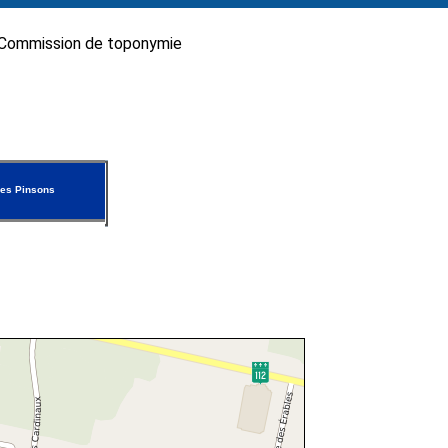
Commission de toponymie
es Pinsons