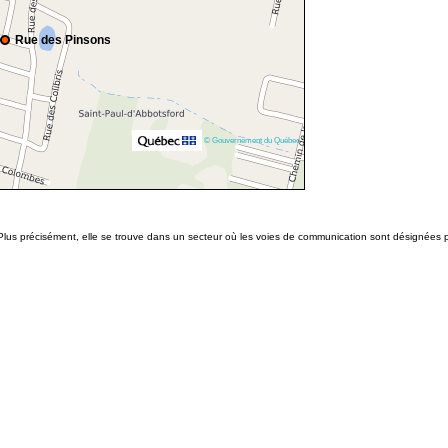
Rue des Pinsons
© Gouvernement du Québec
 Plus précisément, elle se trouve dans un secteur où les voies de communication sont désignées