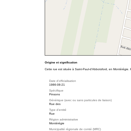
Origine et signification
Cette rue est située à Saint-Paul-d'Abbotsford, en Montérégie.
Date d'officialisation
1986-08-21
Spécifique
Pinsons
Générique (avec ou sans particules de liaison)
Rue des
Type d'entité
Rue
Région administrative
Montérégie
Municipalité régionale de comté (MRC)