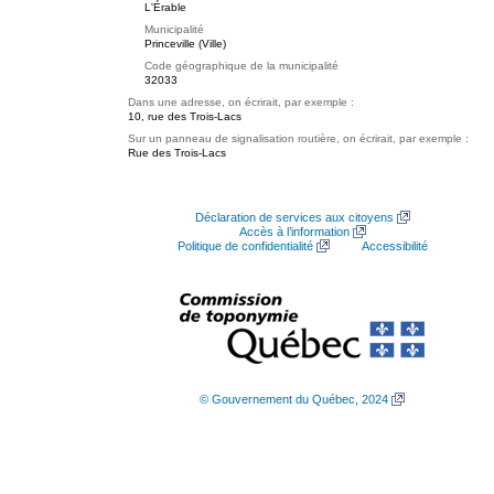
L'Érable
Municipalité
Princeville (Ville)
Code géographique de la municipalité
32033
Dans une adresse, on écrirait, par exemple :
10, rue des Trois-Lacs
Sur un panneau de signalisation routière, on écrirait, par exemple :
Rue des Trois-Lacs
Déclaration de services aux citoyens
Accès à l’information
Politique de confidentialité
Accessibilité
© Gouvernement du Québec, 2024