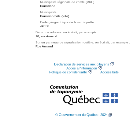
Municipalité régionale de comté (MRC)
Drummond
Municipalité
Drummondville (Ville)
Code géographique de la municipalité
49058
Dans une adresse, on écrirait, par exemple :
10, rue Armand
Sur un panneau de signalisation routière, on écrirait, par exemple :
Rue Armand
Déclaration de services aux citoyens
Accès à l’information
Politique de confidentialité
Accessibilité
© Gouvernement du Québec, 2024