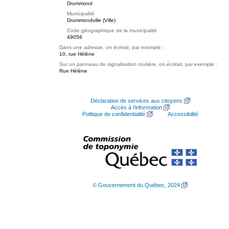
Drummond
Municipalité
Drummondville (Ville)
Code géographique de la municipalité
49058
Dans une adresse, on écrirait, par exemple :
10, rue Hélène
Sur un panneau de signalisation routière, on écrirait, par exemple :
Rue Hélène
Déclaration de services aux citoyens
Accès à l’information
Politique de confidentialité
Accessibilité
© Gouvernement du Québec, 2024