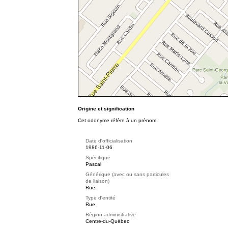
Origine et signification
Cet odonyme réfère à un prénom.
Date d'officialisation
1986-11-06
Spécifique
Pascal
Générique (avec ou sans particules
de liaison)
Rue
Type d'entité
Rue
Région administrative
Centre-du-Québec