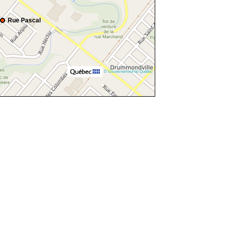
Rue Pascal
© Gouvernement du Québec