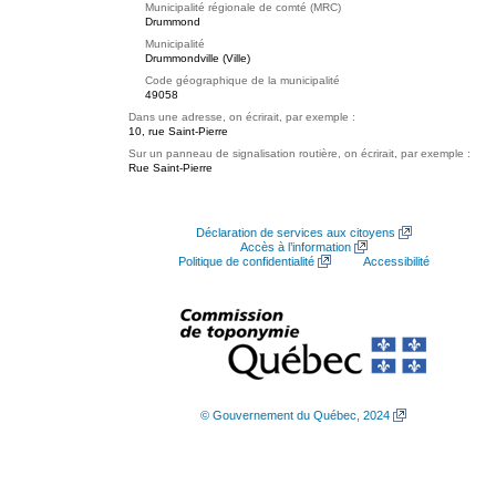
Municipalité régionale de comté (MRC)
Drummond
Municipalité
Drummondville (Ville)
Code géographique de la municipalité
49058
Dans une adresse, on écrirait, par exemple :
10, rue Saint-Pierre
Sur un panneau de signalisation routière, on écrirait, par exemple :
Rue Saint-Pierre
Déclaration de services aux citoyens
Accès à l’information
Politique de confidentialité
Accessibilité
© Gouvernement du Québec, 2024