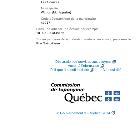
Les Sources
Municipalité
Wotton (Municipalité)
Code géographique de la municipalité
40017
Dans une adresse, on écrirait, par exemple :
10, rue Saint-Pierre
Sur un panneau de signalisation routière, on écrirait, par exemple :
Rue Saint-Pierre
Déclaration de services aux citoyens
Accès à l’information
Politique de confidentialité
Accessibilité
© Gouvernement du Québec, 2024