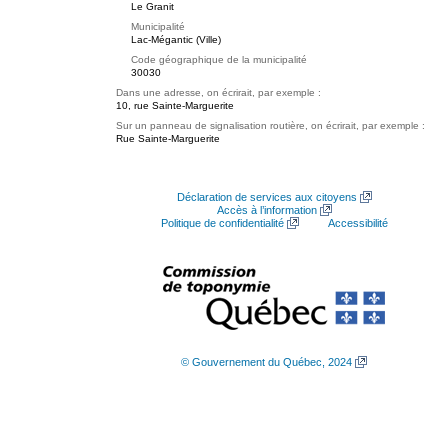
Le Granit
Municipalité
Lac-Mégantic (Ville)
Code géographique de la municipalité
30030
Dans une adresse, on écrirait, par exemple :
10, rue Sainte-Marguerite
Sur un panneau de signalisation routière, on écrirait, par exemple :
Rue Sainte-Marguerite
Déclaration de services aux citoyens
Accès à l’information
Politique de confidentialité
Accessibilité
© Gouvernement du Québec, 2024