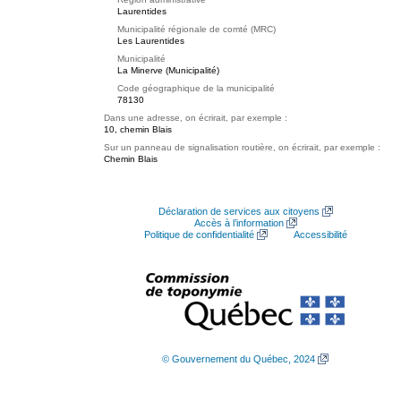
Laurentides
Municipalité régionale de comté (MRC)
Les Laurentides
Municipalité
La Minerve (Municipalité)
Code géographique de la municipalité
78130
Dans une adresse, on écrirait, par exemple :
10, chemin Blais
Sur un panneau de signalisation routière, on écrirait, par exemple :
Chemin Blais
Déclaration de services aux citoyens
Accès à l’information
Politique de confidentialité
Accessibilité
© Gouvernement du Québec, 2024