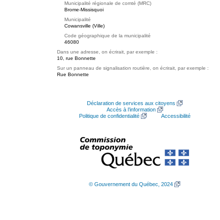
Municipalité régionale de comté (MRC)
Brome-Missisquoi
Municipalité
Cowansville (Ville)
Code géographique de la municipalité
46080
Dans une adresse, on écrirait, par exemple :
10, rue Bonnette
Sur un panneau de signalisation routière, on écrirait, par exemple :
Rue Bonnette
Déclaration de services aux citoyens
Accès à l’information
Politique de confidentialité
Accessibilité
© Gouvernement du Québec, 2024