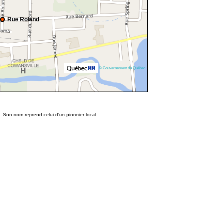
Rue Roland
© Gouvernement du Québec
. Son nom reprend celui d'un pionnier local.