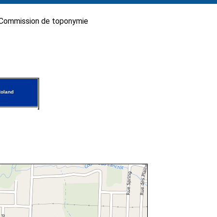
Commission de toponymie
oland