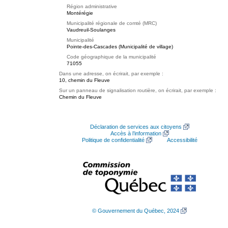
Région administrative
Montérégie
Municipalité régionale de comté (MRC)
Vaudreuil-Soulanges
Municipalité
Pointe-des-Cascades (Municipalité de village)
Code géographique de la municipalité
71055
Dans une adresse, on écrirait, par exemple :
10, chemin du Fleuve
Sur un panneau de signalisation routière, on écrirait, par exemple :
Chemin du Fleuve
Déclaration de services aux citoyens
Accès à l’information
Politique de confidentialité
Accessibilité
© Gouvernement du Québec, 2024