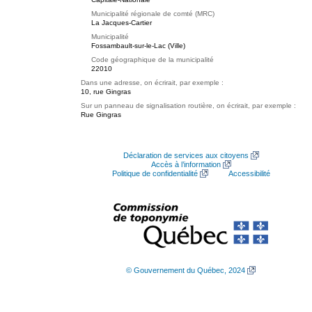
Municipalité régionale de comté (MRC)
La Jacques-Cartier
Municipalité
Fossambault-sur-le-Lac (Ville)
Code géographique de la municipalité
22010
Dans une adresse, on écrirait, par exemple :
10, rue Gingras
Sur un panneau de signalisation routière, on écrirait, par exemple :
Rue Gingras
Déclaration de services aux citoyens
Accès à l’information
Politique de confidentialité
Accessibilité
© Gouvernement du Québec, 2024