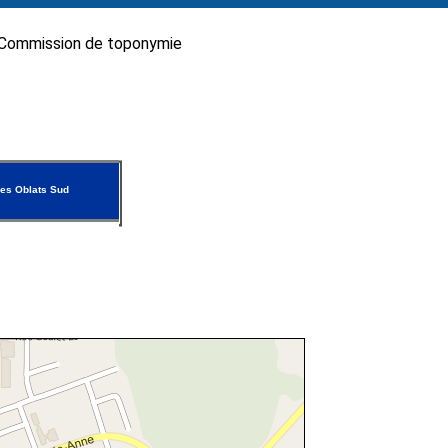
Commission de toponymie
es Oblats Sud