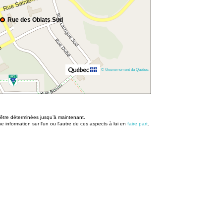
Rue des Oblats Sud
© Gouvernement du Québec
u être déterminées jusqu’à maintenant.
information sur l'un ou l'autre de ces aspects à lui en
faire part
.