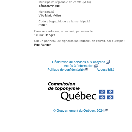
Municipalité régionale de comté (MRC)
Témiscamingue
Municipalité
Ville-Marie (Ville)
Code géographique de la municipalité
85025
Dans une adresse, on écrirait, par exemple :
10, rue Ranger
Sur un panneau de signalisation routière, on écrirait, par exemple :
Rue Ranger
Déclaration de services aux citoyens
Accès à l’information
Politique de confidentialité
Accessibilité
© Gouvernement du Québec, 2024