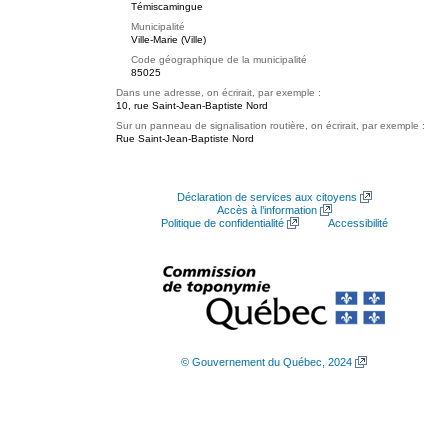
Témiscamingue
Municipalité
Ville-Marie (Ville)
Code géographique de la municipalité
85025
Dans une adresse, on écrirait, par exemple :
10, rue Saint-Jean-Baptiste Nord
Sur un panneau de signalisation routière, on écrirait, par exemple :
Rue Saint-Jean-Baptiste Nord
Déclaration de services aux citoyens
Accès à l’information
Politique de confidentialité
Accessibilité
© Gouvernement du Québec, 2024