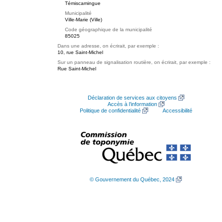
Témiscamingue
Municipalité
Ville-Marie (Ville)
Code géographique de la municipalité
85025
Dans une adresse, on écrirait, par exemple :
10, rue Saint-Michel
Sur un panneau de signalisation routière, on écrirait, par exemple :
Rue Saint-Michel
Déclaration de services aux citoyens
Accès à l’information
Politique de confidentialité
Accessibilité
© Gouvernement du Québec, 2024