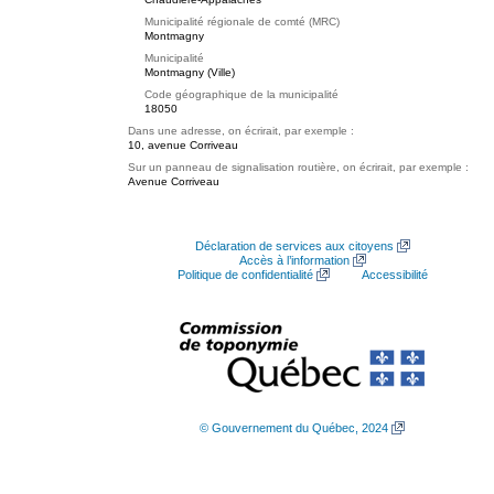
Municipalité régionale de comté (MRC)
Montmagny
Municipalité
Montmagny (Ville)
Code géographique de la municipalité
18050
Dans une adresse, on écrirait, par exemple :
10, avenue Corriveau
Sur un panneau de signalisation routière, on écrirait, par exemple :
Avenue Corriveau
Déclaration de services aux citoyens
Accès à l’information
Politique de confidentialité
Accessibilité
© Gouvernement du Québec, 2024