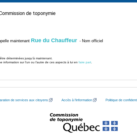
Commission de toponymie
Rue du Chauffeur
’appelle maintenant
- Nom officiel
u être déterminées jusqu’à maintenant.
information sur l'un ou l'autre de ces aspects à lui en
faire part
.
aration de services aux citoyens
Accès à l’information
Politique de confidenti