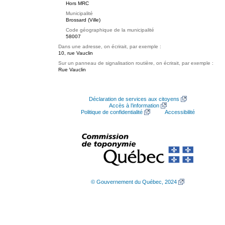
Hors MRC
Municipalité
Brossard (Ville)
Code géographique de la municipalité
58007
Dans une adresse, on écrirait, par exemple :
10, rue Vauclin
Sur un panneau de signalisation routière, on écrirait, par exemple :
Rue Vauclin
Déclaration de services aux citoyens
Accès à l’information
Politique de confidentialité
Accessibilité
© Gouvernement du Québec, 2024