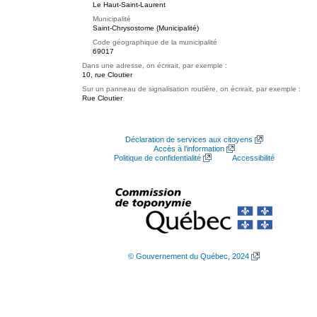
Le Haut-Saint-Laurent
Municipalité
Saint-Chrysostome (Municipalité)
Code géographique de la municipalité
69017
Dans une adresse, on écrirait, par exemple :
10, rue Cloutier
Sur un panneau de signalisation routière, on écrirait, par exemple :
Rue Cloutier
Déclaration de services aux citoyens
Accès à l’information
Politique de confidentialité
Accessibilité
© Gouvernement du Québec, 2024