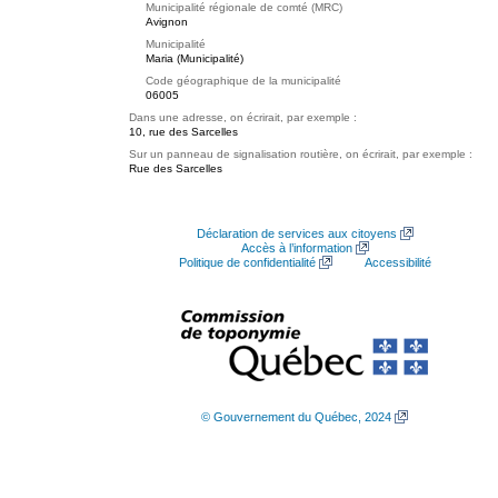
Municipalité régionale de comté (MRC)
Avignon
Municipalité
Maria (Municipalité)
Code géographique de la municipalité
06005
Dans une adresse, on écrirait, par exemple :
10, rue des Sarcelles
Sur un panneau de signalisation routière, on écrirait, par exemple :
Rue des Sarcelles
Déclaration de services aux citoyens
Accès à l’information
Politique de confidentialité
Accessibilité
© Gouvernement du Québec, 2024