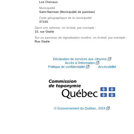
Les Chenaux
Municipalité
Saint-Narcisse (Municipalité de paroisse)
Code géographique de la municipalité
37240
Dans une adresse, on écrirait, par exemple :
10, rue Gisèle
Sur un panneau de signalisation routière, on écrirait, par exemple :
Rue Gisèle
Déclaration de services aux citoyens
Accès à l’information
Politique de confidentialité
Accessibilité
© Gouvernement du Québec, 2024