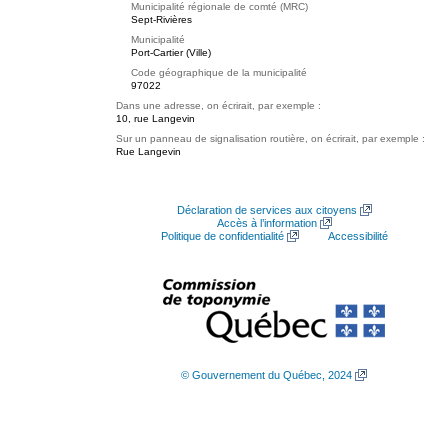
Municipalité régionale de comté (MRC)
Sept-Rivières
Municipalité
Port-Cartier (Ville)
Code géographique de la municipalité
97022
Dans une adresse, on écrirait, par exemple :
10, rue Langevin
Sur un panneau de signalisation routière, on écrirait, par exemple :
Rue Langevin
Déclaration de services aux citoyens
Accès à l’information
Politique de confidentialité
Accessibilité
© Gouvernement du Québec, 2024