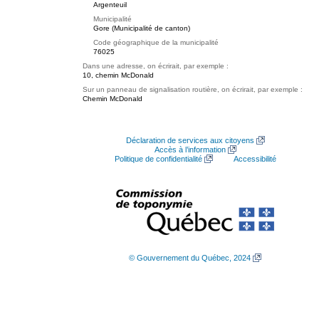
Argenteuil
Municipalité
Gore (Municipalité de canton)
Code géographique de la municipalité
76025
Dans une adresse, on écrirait, par exemple :
10, chemin McDonald
Sur un panneau de signalisation routière, on écrirait, par exemple :
Chemin McDonald
Déclaration de services aux citoyens
Accès à l’information
Politique de confidentialité
Accessibilité
© Gouvernement du Québec, 2024