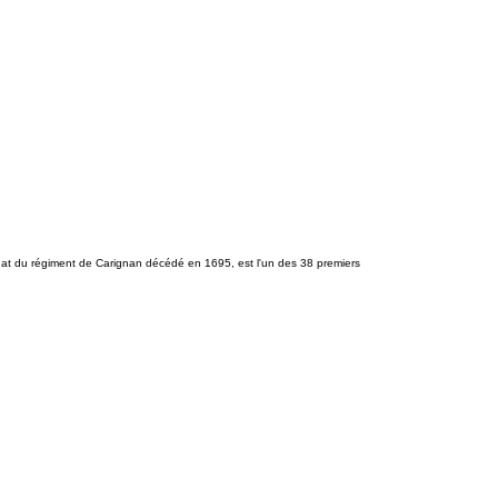
oldat du régiment de Carignan décédé en 1695, est l'un des 38 premiers