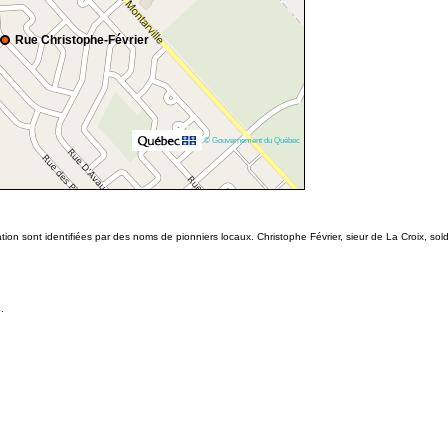
Rue Christophe-Février
© Gouvernement du Québec
ion sont identifiées par des noms de pionniers locaux. Christophe Février, sieur de La Croix, s
.