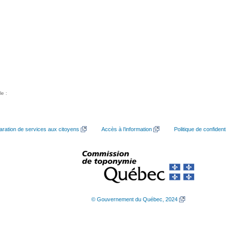
le :
aration de services aux citoyens
Accès à l’information
Politique de confidenti
© Gouvernement du Québec, 2024