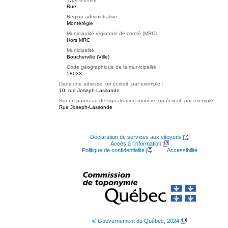
Rue
Région administrative
Montérégie
Municipalité régionale de comté (MRC)
Hors MRC
Municipalité
Boucherville (Ville)
Code géographique de la municipalité
58033
Dans une adresse, on écrirait, par exemple :
10, rue Joseph-Lassonde
Sur un panneau de signalisation routière, on écrirait, par exemple :
Rue Joseph-Lassonde
Déclaration de services aux citoyens
Accès à l’information
Politique de confidentialité
Accessibilité
© Gouvernement du Québec, 2024