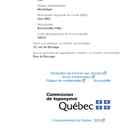
Région administrative
Montérégie
Municipalité régionale de comté (MRC)
Hors MRC
Municipalité
Boucherville (Ville)
Code géographique de la municipalité
58033
Dans une adresse, on écrirait, par exemple :
10, rue de Brouage
Sur un panneau de signalisation routière, on écrirait, par exemple :
Rue de Brouage
Déclaration de services aux citoyens
Accès à l’information
Politique de confidentialité
Accessibilité
© Gouvernement du Québec, 2024